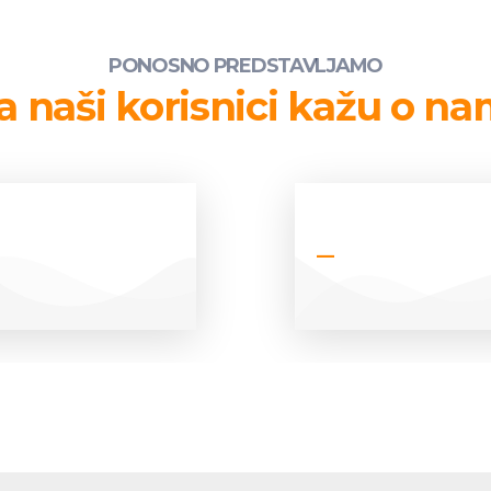
PONOSNO PREDSTAVLJAMO
a naši korisnici kažu o n