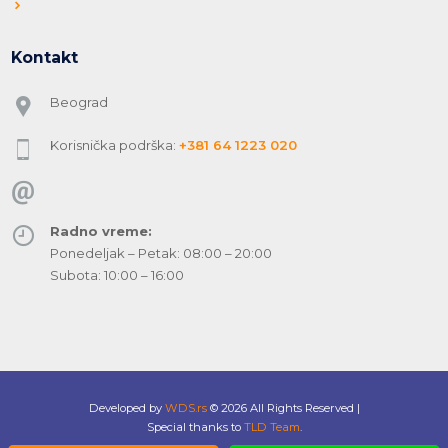
Kontakt
Beograd
Korisnička podrška:
+381 64 1223 020
Radno vreme:
Ponedeljak – Petak: 08:00 – 20:00
Subota: 10:00 – 16:00
Developed by
WDS.rs
© 2026 All Rights Reserved |
Special thanks to
TLD Team
.