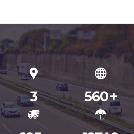
3
560
+