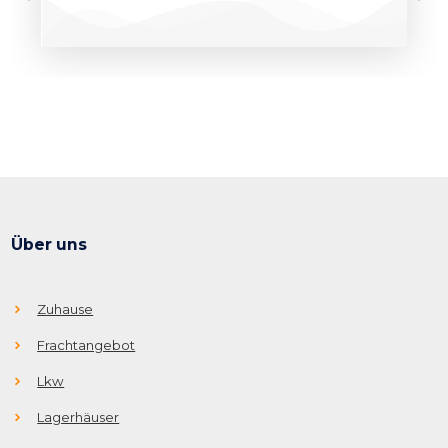
Über uns
Zuhause
Frachtangebot
Lkw
Lagerhäuser